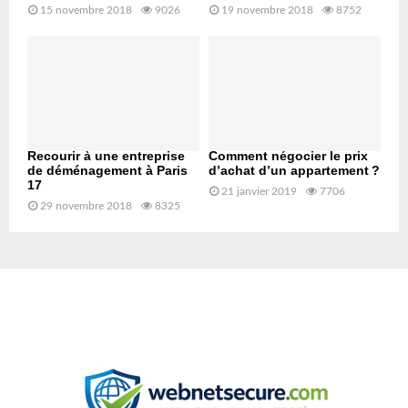
15 novembre 2018
9026
19 novembre 2018
8752
Recourir à une entreprise
Comment négocier le prix
de déménagement à Paris
d’achat d’un appartement ?
17
21 janvier 2019
7706
29 novembre 2018
8325