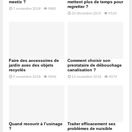
meetic ?
mettent plus de temps pour
regretter ?
7 novembre 2018
9885
20 décembre 2019
9524
Faire des accessoires de
Comment choisir son
jardin avec des objets
prestataire de débouchage
recyclés
canalisation ?
9 novembre 2018
9096
16 novembre 2018
9074
Quand recourir à l’usinage
Traiter efficacement ses
?
problèmes de nuisible