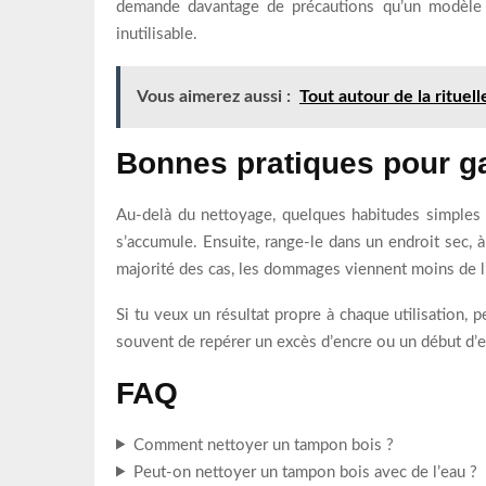
demande davantage de précautions qu’un modèle cl
inutilisable.
Vous aimerez aussi :
Tout autour de la ritue
Bonnes pratiques pour g
Au-delà du nettoyage, quelques habitudes simples 
s’accumule. Ensuite, range-le dans un endroit sec, à 
majorité des cas, les dommages viennent moins de l
Si tu veux un résultat propre à chaque utilisation, 
souvent de repérer un excès d’encre ou un début d’en
FAQ
Comment nettoyer un tampon bois ?
Peut-on nettoyer un tampon bois avec de l’eau ?