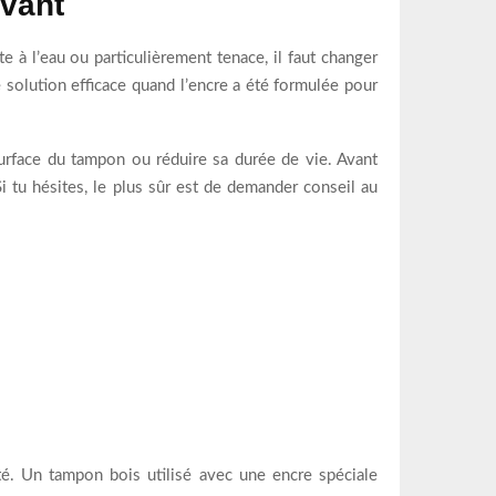
lvant
 à l’eau ou particulièrement tenace, il faut changer
 solution efficace quand l’encre a été formulée pour
a surface du tampon ou réduire sa durée de vie. Avant
Si tu hésites, le plus sûr est de demander conseil au
pté. Un tampon bois utilisé avec une encre spéciale