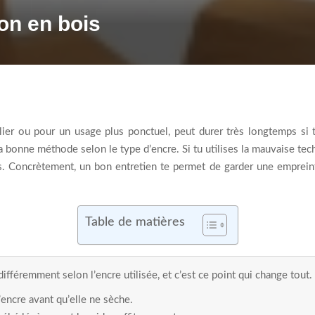
on en bois
elier ou pour un usage plus ponctuel, peut durer très longtemps si t
a bonne méthode selon le type d’encre. Si tu utilises la mauvaise tech
ges. Concrètement, un bon entretien te permet de garder une emprein
Table de matières
fféremment selon l’encre utilisée, et c’est ce point qui change tout.
encre avant qu’elle ne sèche.