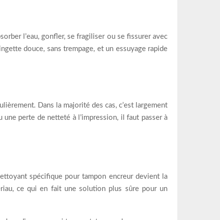
orber l’eau, gonfler, se fragiliser ou se fissurer avec
 lingette douce, sans trempage, et un essuyage rapide
égulièrement. Dans la majorité des cas, c’est largement
une perte de netteté à l’impression, il faut passer à
 nettoyant spécifique pour tampon encreur devient la
riau, ce qui en fait une solution plus sûre pour un