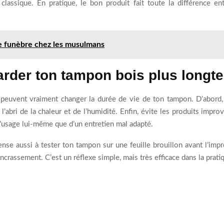
assique. En pratique, le bon produit fait toute la différence en
lle funèbre chez les musulmans
arder ton tampon bois plus longt
peuvent vraiment changer la durée de vie de ton tampon. D’abord, n
l’abri de la chaleur et de l’humidité. Enfin, évite les produits improv
’usage lui-même que d’un entretien mal adapté.
pense aussi à tester ton tampon sur une feuille brouillon avant l’impr
crassement. C’est un réflexe simple, mais très efficace dans la prati