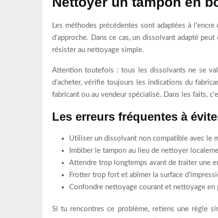
Nettoyer un tampon en bo
Les méthodes précédentes sont adaptées à l’encre cl
d’approche. Dans ce cas, un dissolvant adapté peut 
résister au nettoyage simple.
Attention toutefois : tous les dissolvants ne se val
d’acheter, vérifie toujours les indications du fabri
fabricant ou au vendeur spécialisé. Dans les faits, c
Les erreurs fréquentes à évite
Utiliser un dissolvant non compatible avec le 
Imbiber le tampon au lieu de nettoyer localeme
Attendre trop longtemps avant de traiter une 
Frotter trop fort et abîmer la surface d’impress
Confondre nettoyage courant et nettoyage en 
Si tu rencontres ce problème, retiens une règle si