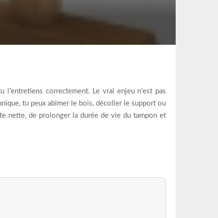
u l’entretiens correctement. Le vrai enjeu n’est pas
nique, tu peux abîmer le bois, décoller le support ou
te nette, de prolonger la durée de vie du tampon et