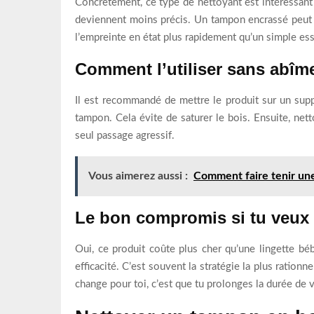
Concrètement, ce type de nettoyant est intéressant 
deviennent moins précis. Un tampon encrassé peut l
l’empreinte en état plus rapidement qu’un simple es
Comment l’utiliser sans abîm
Il est recommandé de mettre le produit sur un supp
tampon. Cela évite de saturer le bois. Ensuite, nett
seul passage agressif.
Vous aimerez aussi :
Comment faire tenir un
Le bon compromis si tu veux 
Oui, ce produit coûte plus cher qu’une lingette béb
efficacité. C’est souvent la stratégie la plus ratio
change pour toi, c’est que tu prolonges la durée de 