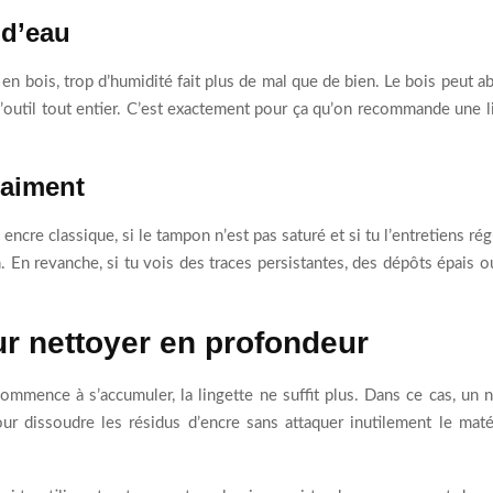
 d’eau
en bois, trop d’humidité fait plus de mal que de bien. Le bois peut abs
s l’outil tout entier. C’est exactement pour ça qu’on recommande une
raiment
 encre classique, si le tampon n’est pas saturé et si tu l’entretiens r
 En revanche, si tu vois des traces persistantes, des dépôts épais ou 
ur nettoyer en profondeur
e commence à s’accumuler, la lingette ne suffit plus. Dans ce cas, un
r dissoudre les résidus d’encre sans attaquer inutilement le maté