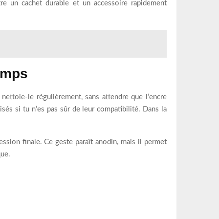
tre un cachet durable et un accessoire rapidement
emps
ettoie-le régulièrement, sans attendre que l’encre
isés si tu n’es pas sûr de leur compatibilité. Dans la
ession finale. Ce geste paraît anodin, mais il permet
que.