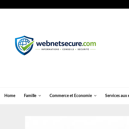
Home
Famille
Commerce et Economie
Services aux 