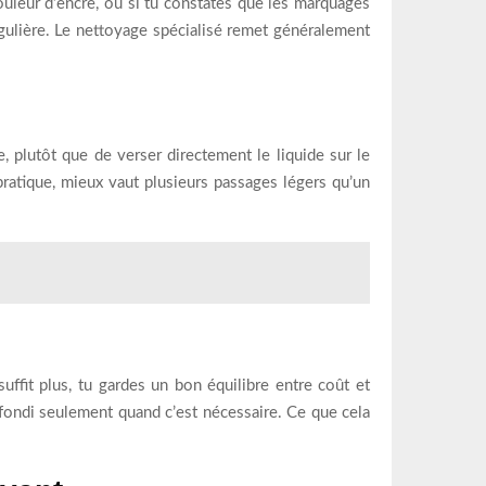
ouleur d’encre, ou si tu constates que les marquages
gulière. Le nettoyage spécialisé remet généralement
 plutôt que de verser directement le liquide sur le
 pratique, mieux vaut plusieurs passages légers qu’un
uffit plus, tu gardes un bon équilibre entre coût et
rofondi seulement quand c’est nécessaire. Ce que cela