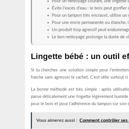
Pour un nettoyage courant, une lingette
Évite l’excès d’eau : le bois peut gonfler
Pour un tampon très encrassé, utilise un
Pour une encre permanente ou étanche, il
Un produit trop agressif peut endommage
Le bon nettoyage prolonge la durée de vi
Lingette bébé : un outil 
Si tu cherches une solution simple pour l’entretien
fraîche sans agresser le cachet. C’est utile surtout 
La bonne méthode est très simple : après utilisatio
passe délicatement une lingette légèrement humide s
pour le bois et pour l’adhérence du tampon sur son 
Vous aimerez aussi :
Comment contrôler ses é