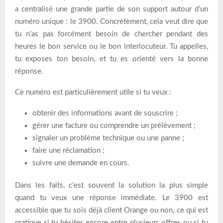
a centralisé une grande partie de son support autour d’un
numéro unique : le 3900. Concrètement, cela veut dire que
tu n’as pas forcément besoin de chercher pendant des
heures le bon service ou le bon interlocuteur. Tu appelles,
tu exposes ton besoin, et tu es orienté vers la bonne
réponse.
Ce numéro est particulièrement utile si tu veux :
obtenir des informations avant de souscrire ;
gérer une facture ou comprendre un prélèvement ;
signaler un problème technique ou une panne ;
faire une réclamation ;
suivre une demande en cours.
Dans les faits, c’est souvent la solution la plus simple
quand tu veux une réponse immédiate. Le 3900 est
accessible que tu sois déjà client Orange ou non, ce qui est
pratique si tu hésites encore entre plusieurs offres ou si tu