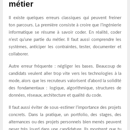
métier
Il existe quelques erreurs classiques qui peuvent freiner
ton parcours. La première consiste à croire que l’ingénierie
informatique se résume à savoir coder. En réalité, coder
n’est qu’une partie du métier. Il faut aussi comprendre les
systèmes, anticiper les contraintes, tester, documenter et
collaborer.
Autre erreur fréquente : négliger les bases. Beaucoup de
candidats veulent aller trop vite vers les technologies à la
mode, alors que les recruteurs valorisent d’abord la solidité
des fondamentaux : logique, algorithmique, structures de
données, réseaux, architecture et qualité du code.
Il faut aussi éviter de sous-estimer l’importance des projets
concrets. Dans la pratique, un portfolio, des stages, des
alternances ou des projets personnels bien menés peuvent
peser très lourd dans une candidature. Ils montrent que tu