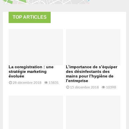
TOP ARTICLES
La coregistration : une
L’importance de s’équiper
stratégie marketing
des désinfectants des
évoluée
mains pour l’hygiène de
l’entreprise
28 décembre 2018
15831
15 décembre 2018
10398