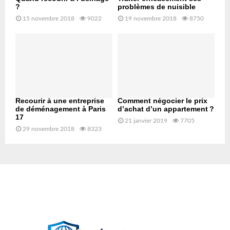
?
problèmes de nuisible
15 novembre 2018
9022
19 novembre 2018
8750
Recourir à une entreprise
Comment négocier le prix
de déménagement à Paris
d’achat d’un appartement ?
17
21 janvier 2019
7705
29 novembre 2018
8323