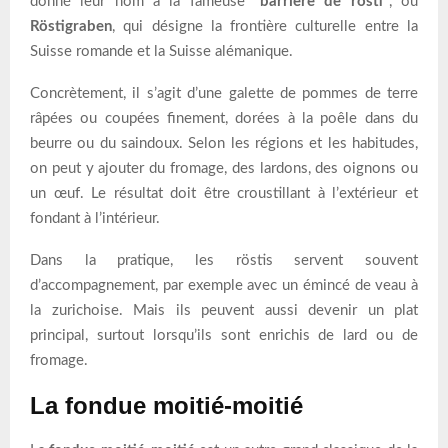
donné leur nom à la fameuse
“barrière de rösti”
, ou
Röstigraben
, qui désigne la frontière culturelle entre la
Suisse romande et la Suisse alémanique.
Concrètement, il s’agit d’une galette de pommes de terre
râpées ou coupées finement, dorées à la poêle dans du
beurre ou du saindoux. Selon les régions et les habitudes,
on peut y ajouter du fromage, des lardons, des oignons ou
un œuf. Le résultat doit être croustillant à l’extérieur et
fondant à l’intérieur.
Dans la pratique, les röstis servent souvent
d’accompagnement, par exemple avec un émincé de veau à
la zurichoise. Mais ils peuvent aussi devenir un plat
principal, surtout lorsqu’ils sont enrichis de lard ou de
fromage.
La fondue moitié-moitié