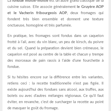
La
fondue moitié-moitié
est un autre grand classique de la
cuisine suisse. Elle associe généralement
le Gruyère AOP
et le Vacherin fribourgeois AOP
, deux fromages qui
fondent très bien ensemble et donnent une texture
onctueuse, homogène et très parfumée.
En pratique, les fromages sont fondus dans un caquelon
frotté à l’ail, avec du vin blanc, un peu de kirsch, du poivre
et du sel. Quand la préparation devient bien crémeuse, le
caquelon est posé au centre de la table et chacun y trempe
des morceaux de pain rassis à l’aide d’une fourchette à
fondue.
Si tu hésites encore sur la différence entre les variantes,
retiens ceci : la recette traditionnelle n’est pas figée. Il
existe aujourd’hui des fondues sans alcool, aux truffes, aux
bolets ou avec d’autres mélanges régionaux. Ce qu’il faut
éviter, en revanche, c’est de surcharger la recette au point
de masquer le goût du fromage.