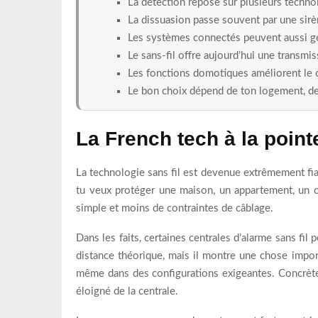
La détection repose sur plusieurs technol
La dissuasion passe souvent par une sirèn
Les systèmes connectés peuvent aussi g
Le sans-fil offre aujourd’hui une transmis
Les fonctions domotiques améliorent le co
Le bon choix dépend de ton logement, de
La French tech à la point
La technologie sans fil est devenue extrêmement fiab
tu veux protéger une maison, un appartement, un co
simple et moins de contraintes de câblage.
Dans les faits, certaines centrales d’alarme sans fi
distance théorique, mais il montre une chose impor
même dans des configurations exigeantes. Concrètem
éloigné de la centrale.