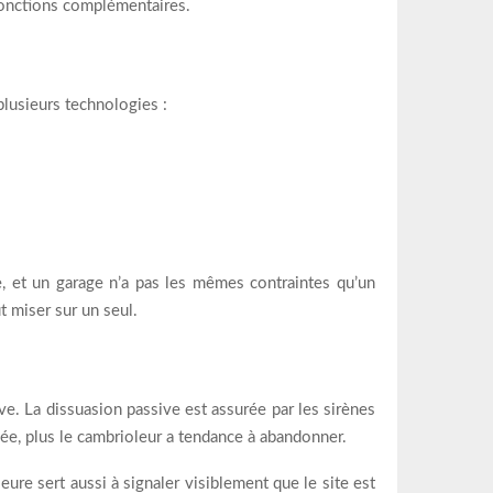
 fonctions complémentaires.
 plusieurs technologies :
, et un garage n’a pas les mêmes contraintes qu’un
t miser sur un seul.
ive. La dissuasion passive est assurée par les sirènes
uée, plus le cambrioleur a tendance à abandonner.
ieure sert aussi à signaler visiblement que le site est