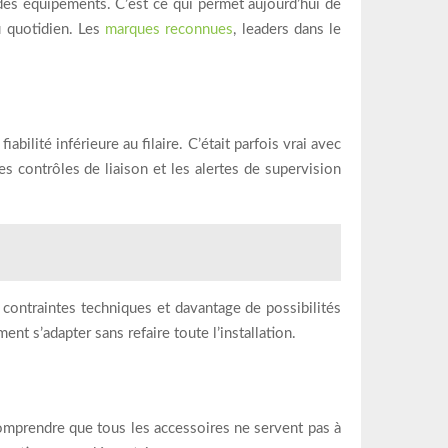
 des équipements. C’est ce qui permet aujourd’hui de
u quotidien. Les
marques reconnues
, leaders dans le
bilité inférieure au filaire. C’était parfois vrai avec
s contrôles de liaison et les alertes de supervision
e contraintes techniques et davantage de possibilités
nt s’adapter sans refaire toute l’installation.
 comprendre que tous les accessoires ne servent pas à