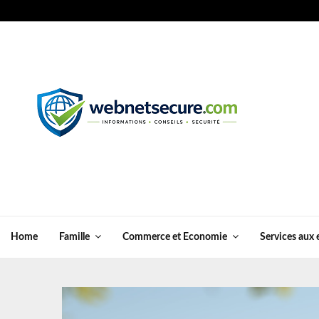
Home
Famille
Commerce et Economie
Services aux 