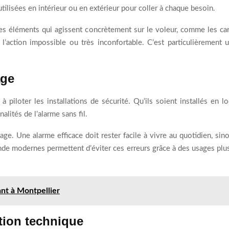
tilisées en intérieur ou en extérieur pour coller à chaque besoin.
ut des éléments qui agissent concrètement sur le voleur, comme les c
dre l’action impossible ou très inconfortable. C’est particulièremen
age
à piloter les installations de sécurité. Qu’ils soient installés en l
alités de l’alarme sans fil.
age. Une alarme efficace doit rester facile à vivre au quotidien, sin
de modernes permettent d’éviter ces erreurs grâce à des usages plus 
nt à Montpellier
tion technique