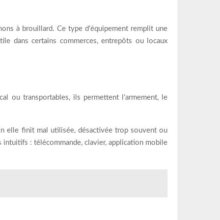
anons à brouillard. Ce type d’équipement remplit une
t utile dans certains commerces, entrepôts ou locaux
ocal ou transportables, ils permettent l’armement, le
on elle finit mal utilisée, désactivée trop souvent ou
intuitifs : télécommande, clavier, application mobile