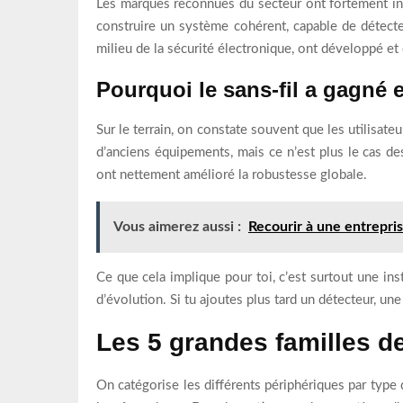
Les marques reconnues du secteur ont fortement inve
construire un système cohérent, capable de détecter
milieu de la sécurité électronique, ont développé et
Pourquoi le sans-fil a gagné e
Sur le terrain, on constate souvent que les utilisateu
d’anciens équipements, mais ce n’est plus le cas de
ont nettement amélioré la robustesse globale.
Vous aimerez aussi :
Recourir à une entrepr
Ce que cela implique pour toi, c’est surtout une ins
d’évolution. Si tu ajoutes plus tard un détecteur, un
Les 5 grandes familles de
On catégorise les différents périphériques par type 