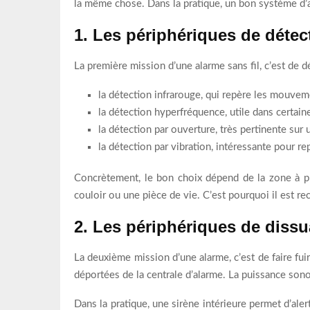
la même chose. Dans la pratique, un bon système d’a
1. Les périphériques de détec
La première mission d’une alarme sans fil, c’est de d
la détection infrarouge, qui repère les mouveme
la détection hyperfréquence, utile dans certain
la détection par ouverture, très pertinente sur 
la détection par vibration, intéressante pour r
Concrètement, le bon choix dépend de la zone à pr
couloir ou une pièce de vie. C’est pourquoi il est 
2. Les périphériques de diss
La deuxième mission d’une alarme, c’est de faire fuir
déportées de la centrale d’alarme. La puissance sono
Dans la pratique, une sirène intérieure permet d’alert