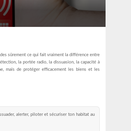
des sûrement ce qui fait vraiment la différence entre
ection, la portée radio, la dissuasion, la capacité à
me, mais de protéger efficacement les biens et les
uader, alerter, piloter et sécuriser ton habitat au