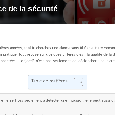
e de la sécurité
ères années, et si tu cherches une alarme sans fil fiable, tu te deman
ratique, tout repose sur quelques critères clés : la qualité de la dét
onnectées. L’objectif n’est pas seulement de déclencher une alar
Table de matières
 ne sert pas seulement à détecter une intrusion, elle peut aussi diss