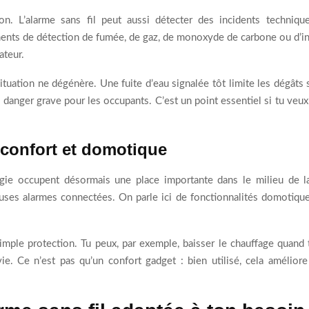
on. L’alarme sans fil peut aussi détecter des incidents techniq
nts de détection de fumée, de gaz, de monoxyde de carbone ou d’in
ateur.
ituation ne dégénère. Une fuite d’eau signalée tôt limite les dégâts 
 danger grave pour les occupants. C’est un point essentiel si tu veu
 confort et domotique
gie occupent désormais une place importante dans le milieu de la
uses alarmes connectées. On parle ici de fonctionnalités domotique
 simple protection. Tu peux, par exemple, baisser le chauffage quand 
e. Ce n’est pas qu’un confort gadget : bien utilisé, cela améliore