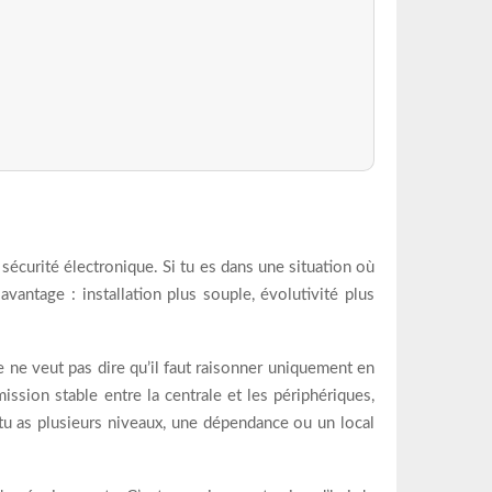
sécurité électronique. Si tu es dans une situation où
antage : installation plus souple, évolutivité plus
e ne veut pas dire qu’il faut raisonner uniquement en
sion stable entre la centrale et les périphériques,
tu as plusieurs niveaux, une dépendance ou un local