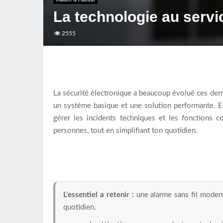
Maison & Habitat
La technologie au servic
2555
La sécurité électronique a beaucoup évolué ces derni
un système basique et une solution performante. En p
gérer les incidents techniques et les fonctions c
personnes, tout en simplifiant ton quotidien.
L’essentiel a retenir :
une alarme sans fil moderne
quotidien.