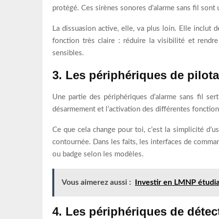
protégé. Ces sirènes sonores d’alarme sans fil sont u
La dissuasion active, elle, va plus loin. Elle incl
fonction très claire : réduire la visibilité et ren
sensibles.
3. Les périphériques de pilot
Une partie des périphériques d’alarme sans fil sert 
désarmement et l’activation des différentes fonctionn
Ce que cela change pour toi, c’est la simplicité d’us
contournée. Dans les faits, les interfaces de comman
ou badge selon les modèles.
Vous aimerez aussi :
Investir en LMNP étudia
4. Les périphériques de détec