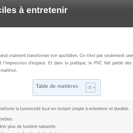
iles à entretenir
peut vraiment transformer ton quotidien. Ce n’est pas seulement une
et l’impression d’espace. Et dans la pratique, le PVC fait partie de
 maîtrisé.
Table de matières
liorer la luminosité tout en restant simple à entretenir et durable.
retien.
rer plus de lumière naturelle.