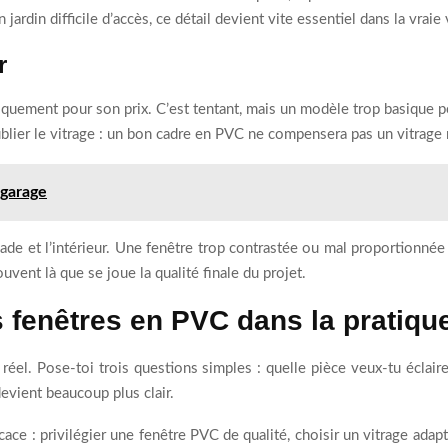
jardin difficile d’accès, ce détail devient vite essentiel dans la vraie 
r
iquement pour son prix. C’est tentant, mais un modèle trop basique pe
ublier le vitrage : un bon cadre en PVC ne compensera pas un vitrage 
 garage
ade et l’intérieur. Une fenêtre trop contrastée ou mal proportionnée 
ouvent là que se joue la qualité finale du projet.
 fenêtres en PVC dans la pratiqu
éel. Pose-toi trois questions simples : quelle pièce veux-tu éclaire
 devient beaucoup plus clair.
cace : privilégier une fenêtre PVC de qualité, choisir un vitrage adapté