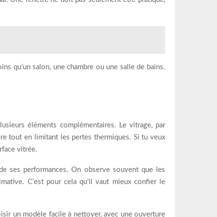
soins qu’un salon, une chambre ou une salle de bains.
lusieurs éléments complémentaires. Le vitrage, par
re tout en limitant les pertes thermiques. Si tu veux
rface vitrée.
ie de ses performances. On observe souvent que les
ative. C’est pour cela qu’il vaut mieux confier le
hoisir un modèle facile à nettoyer, avec une ouverture