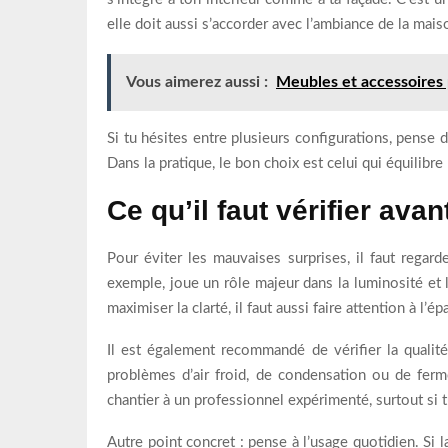
elle doit aussi s’accorder avec l’ambiance de la mais
Vous aimerez aussi :
Meubles et accessoires p
Si tu hésites entre plusieurs configurations, pense 
Dans la pratique, le bon choix est celui qui équilibre l
Ce qu’il faut vérifier ava
Pour éviter les mauvaises surprises, il faut rega
exemple, joue un rôle majeur dans la luminosité et l
maximiser la clarté, il faut aussi faire attention à l’
Il est également recommandé de vérifier la qualit
problèmes d’air froid, de condensation ou de ferm
chantier à un professionnel expérimenté, surtout si 
Autre point concret : pense à l’usage quotidien. Si l