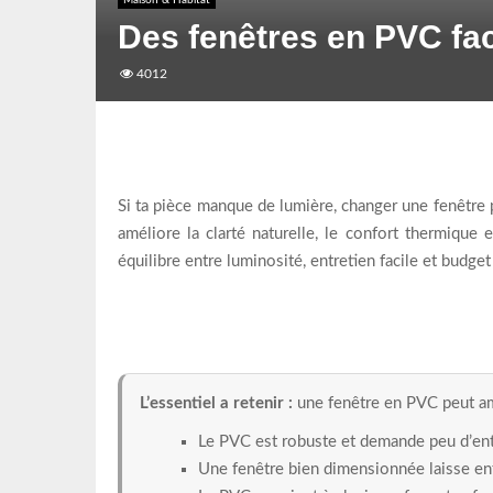
Maison & Habitat
Des fenêtres en PVC fac
4012
Si ta pièce manque de lumière, changer une fenêtre 
améliore la clarté naturelle, le confort thermique 
équilibre entre luminosité, entretien facile et budget
L’essentiel a retenir :
une fenêtre en PVC peut amé
Le PVC est robuste et demande peu d’ent
Une fenêtre bien dimensionnée laisse ent