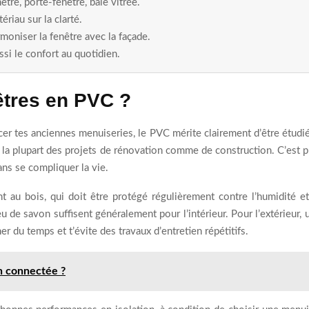
tre, porte-fenêtre, baie vitrée.
ériau sur la clarté.
rmoniser la fenêtre avec la façade.
si le confort au quotidien.
êtres en PVC ?
er tes anciennes menuiseries, le PVC mérite clairement d’être étudié.
té à la plupart des projets de rénovation comme de construction. C’est
sans se compliquer la vie.
nt au bois, qui doit être protégé régulièrement contre l’humidité e
 de savon suffisent généralement pour l’intérieur. Pour l’extérieur, 
er du temps et t’évite des travaux d’entretien répétitifs.
n connectée ?