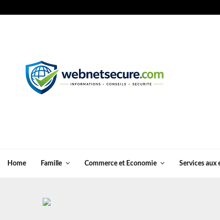
Home
Famille
Commerce et Economie
Services aux 