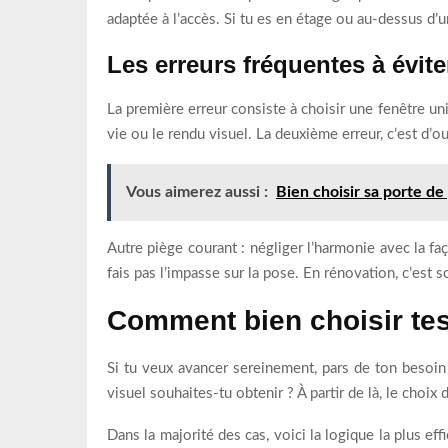
adaptée à l’accès. Si tu es en étage ou au-dessus d’un 
Les erreurs fréquentes à évite
La première erreur consiste à choisir une fenêtre un
vie ou le rendu visuel. La deuxième erreur, c’est d’o
Vous aimerez aussi :
Bien choisir sa porte de
Autre piège courant : négliger l’harmonie avec la faç
fais pas l’impasse sur la pose. En rénovation, c’est s
Comment bien choisir tes
Si tu veux avancer sereinement, pars de ton besoin r
visuel souhaites-tu obtenir ? À partir de là, le choix
Dans la majorité des cas, voici la logique la plus effi