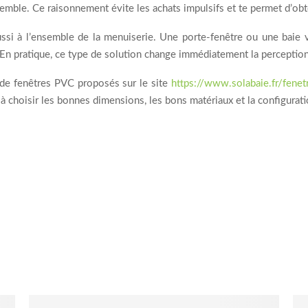
ensemble. Ce raisonnement évite les achats impulsifs et te permet d’obt
ssi à l’ensemble de la menuiserie. Une porte-fenêtre ou une baie v
 En pratique, ce type de solution change immédiatement la perception
s de fenêtres PVC proposés sur le site
https://www.solabaie.fr/fenet
 à choisir les bonnes dimensions, les bons matériaux et la configurat