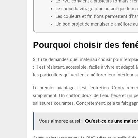
Le PVC convient à plusieurs formats : fenê
Le choix du vitrage joue autant que le mat
Les couleurs et finitions permettent d’ha
Un bon projet de menuiserie améliore aus
Pourquoi choisir des fen
Si tu te demandes quel matériau choisir pour remplac
: il est résistant, accessible, facile à vivre et adap
les particuliers qui veulent améliorer leur intérieur 
Le premier avantage, c’est l’entretien. Contraireme
simplement. Un chiffon doux, de l’eau tiède et un peu
salissures courantes. Concrètement, cela te fait gagn
Vous aimerez aussi :
Qu'est-ce qu'une maiso