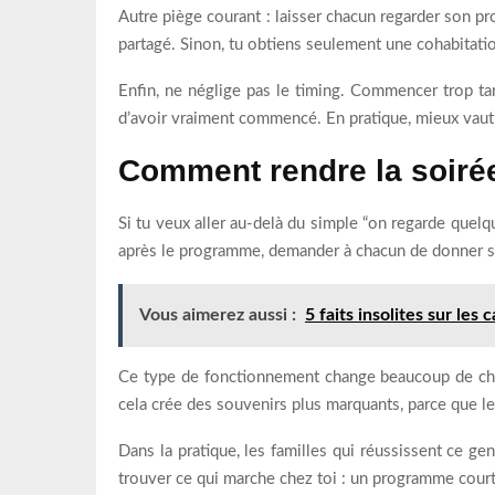
Autre piège courant : laisser chacun regarder son prop
partagé. Sinon, tu obtiens seulement une cohabitatio
Enfin, ne néglige pas le timing. Commencer trop tard
d’avoir vraiment commencé. En pratique, mieux vaut 
Comment rendre la soiré
Si tu veux aller au-delà du simple “on regarde quel
après le programme, demander à chacun de donner son
Vous aimerez aussi :
5 faits insolites sur les 
Ce type de fonctionnement change beaucoup de choses
cela crée des souvenirs plus marquants, parce que le
Dans la pratique, les familles qui réussissent ce ge
trouver ce qui marche chez toi : un programme court