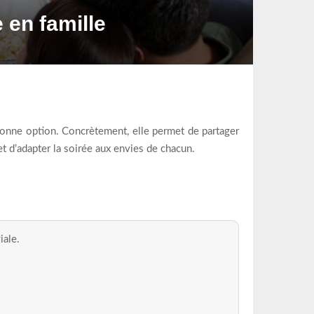
 en famille
s bonne option. Concrètement, elle permet de partager
 d’adapter la soirée aux envies de chacun.
iale.