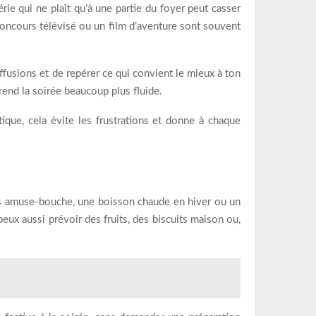
rie qui ne plaît qu’à une partie du foyer peut casser
oncours télévisé ou un film d’aventure sont souvent
ffusions et de repérer ce qui convient le mieux à ton
rend la soirée beaucoup plus fluide.
ique, cela évite les frustrations et donne à chaque
s amuse-bouche, une boisson chaude en hiver ou un
eux aussi prévoir des fruits, des biscuits maison ou,