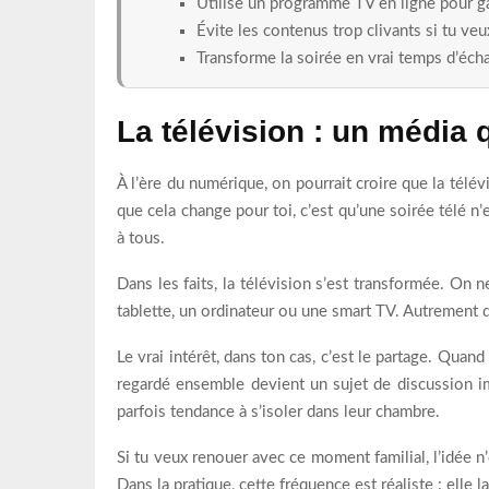
Utilise un programme TV en ligne pour g
Évite les contenus trop clivants si tu v
Transforme la soirée en vrai temps d’éc
La télévision : un média
À l’ère du numérique, on pourrait croire que la télév
que cela change pour toi, c’est qu’une soirée télé n
à tous.
Dans les faits, la télévision s’est transformée. On 
tablette, un ordinateur ou une smart TV. Autrement d
Le vrai intérêt, dans ton cas, c’est le partage. Qua
regardé ensemble devient un sujet de discussion im
parfois tendance à s’isoler dans leur chambre.
Si tu veux renouer avec ce moment familial, l’idée n’
Dans la pratique, cette fréquence est réaliste : elle 