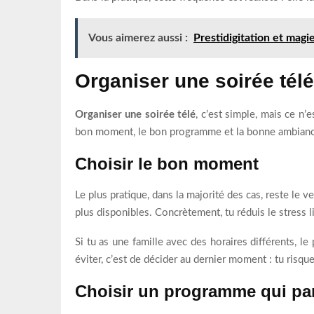
Vous aimerez aussi :
Prestidigitation et magi
Organiser une soirée télé
Organiser une soirée télé
, c’est simple, mais ce n’
bon moment, le bon programme et la bonne ambiance. 
Choisir le bon moment
Le plus pratique, dans la majorité des cas, reste le 
plus disponibles. Concrètement, tu réduis le stress l
Si tu as une famille avec des horaires différents, le
éviter, c’est de décider au dernier moment : tu risqu
Choisir un programme qui par