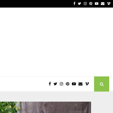
Facebook
Twitter
Instagram
Pinterest
Youtube
Email
V