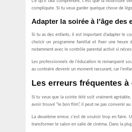
Ce qu’il faut comprendre, c’est que la nourriture 
compliquée. Si tu veux garder quelque chose de lége
Adapter la soirée à l’âge des 
Si tu as des enfants, il est important d’adapter le 
choisir un programme familial et fixer une heure d
notamment avec le contrôle parental activé si néces
Les professionnels de l’éducation le remarquent sou
au contraire devenir un moment rassurant, car l’enfa
Les erreurs fréquentes à 
Si tu veux que la soirée télé soit vraiment agréable
avoir trouvé “le bon film”, il peut ne pas convenir au
La deuxième erreur, c’est de vouloir trop en faire. 
transformer le salon en salle de cinéma. Dans la plu