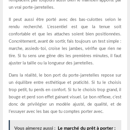
remplacent pas toujours aussi bien le maintien apporté par
un vrai porte-jarretelles.
Il peut aussi être porté avec des bas-culottes selon le
rendu recherché. L’essentiel est que la tenue soit
confortable et que les attaches soient bien positionnées.
Concrètement, avant de sortir, fais toujours un test simple :
marche, assieds-toi, croise les jambes, vérifie que rien ne
tire. Si tu sens une gêne dès les premières minutes, il faut
ajuster la taille ou la longueur des jarretelles.
Dans la réalité, le bon port du porte-jarretelles repose sur
un équilibre entre esthétique et praticité. Si tu le choisis
trop petit, tu perds en confort. Si tu le choisis trop grand, il
bouge et perd son effet gainant visuel. Le bon réflexe, c’est
donc de privilégier un modèle ajusté, de qualité, et de
l’essayer avec les bas que tu comptes porter avec.
Vous aimerez aussi :
Le marché du prêt à porter :