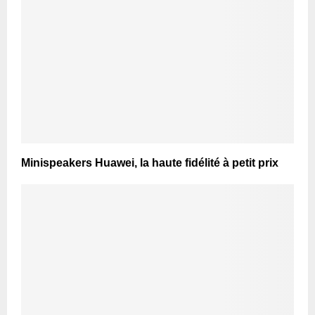
Minispeakers Huawei, la haute fidélité à petit prix