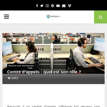
Facebook
Twitter
Instagram
Pinterest
Youtube
Email
Vimeo
PRIMARY
MENU
Home
Services aux entreprises
Centre d’appels : quel est son rôle ?
Services aux entreprises
Centre d’appels : quel est son rôle ?
5093
Recourir à un centre d’appels offshore est devenu une