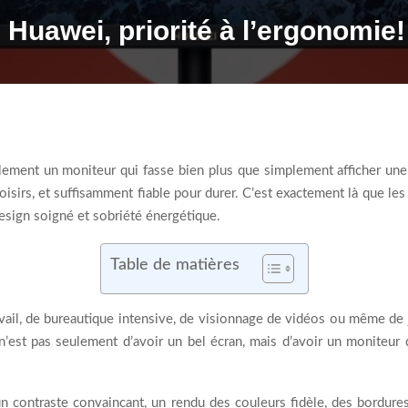
 Huawei, priorité à l’ergonomie!
ement un moniteur qui fasse bien plus que simplement afficher une
oisirs, et suffisamment fiable pour durer. C’est exactement là que l
design soigné et sobriété énergétique.
Table de matières
ravail, de bureautique intensive, de visionnage de vidéos ou même de
’est pas seulement d’avoir un bel écran, mais d’avoir un moniteur qui 
n contraste convaincant, un rendu des couleurs fidèle, des bordure