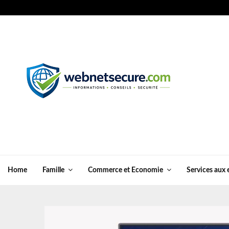
Home
Famille
Commerce et Economie
Services aux 