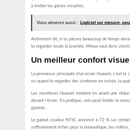
à limiter les gênes visuelles.
Vous aimerez aussi :
Logiciel sur mesure, pou
Autrement dit, si tu passes beaucoup de temps devant
tu regardes toute la journée. Mieux vaut donc choisi
Un meilleur confort visue
La promesse principale d’un écran Huawei, c’est le c
ou quand tu regardes des contenus en soirée, la qual
Les moniteurs Huawei mettent en avant une réductio
devant l’écran. En pratique, cela peut limiter la sen
gamme.
Le gamut couleur NTSC annoncé à 72 % sur certain
suffisamment riches pour la bureautique, les vidéos, 