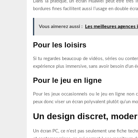
Dans la pratique, un écran Huawei peut être très i
bordures fines facilitent aussi l’usage en double écra
Vous aimerez aussi :
Les meilleures agences 
Pour les loisirs
Si tu regardes beaucoup de vidéos, séries ou conten
expérience plus immersive, sans avoir besoin d’un é
Pour le jeu en ligne
Pour les jeux occasionnels ou le jeu en ligne non c
peux donc viser un écran polyvalent plutôt qu’un m
Un design discret, moder
Un écran PC, ce n’est pas seulement une fiche tech