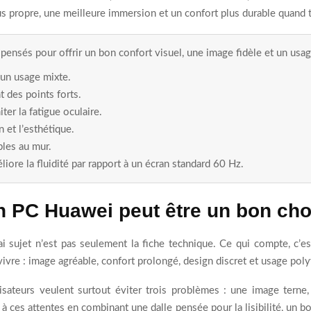
lus propre, une meilleure immersion et un confort plus durable quand
ensés pour offrir un bon confort visuel, une image fidèle et un usag
à un usage mixte.
t des points forts.
ter la fatigue oculaire.
 et l’esthétique.
bles au mur.
iore la fluidité par rapport à un écran standard 60 Hz.
n PC Huawei peut être un bon cho
i sujet n’est pas seulement la fiche technique. Ce qui compte, c’est
vre : image agréable, confort prolongé, design discret et usage poly
lisateurs veulent surtout éviter trois problèmes : une image terne
ces attentes en combinant une dalle pensée pour la lisibilité, un b