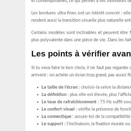
et contemporaines, ce qui permet à ses moniteurs de
Les bordures ultra fines ont un intérêt concret : el
rendent aussi la transition visuelle plus naturelle ent
Certains modèles sont inclinables et peuvent être f
plus polyvalente dans une pièce de vie. Dans les fai
Les points à vérifier avan
Si tu veux faire le bon choix, il ne faut pas regarde
arrivent : on achète un écran trop grand, pas assez fl
La taille de l’écran
: choisis-la selon la distan
La définition
: plus elle est élevée, plus l’affi
Le taux de rafraîchissement
: 75 Hz suffit sou
Le confort visuel
: vérifie la présence de fonct
La connectique
: assure-toi de la compatibilit
Le support
: l’inclinaison, la fixation murale