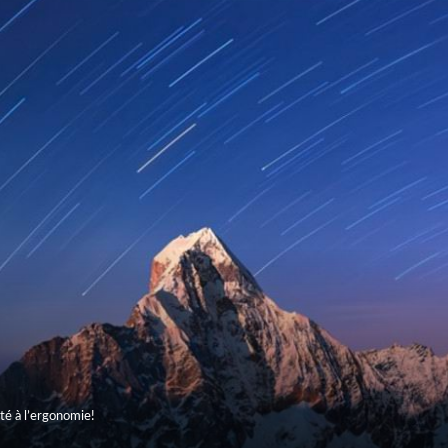
té à l’ergonomie!