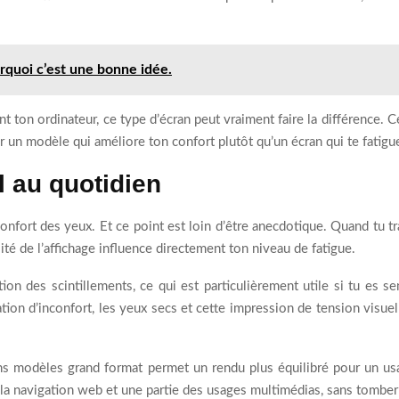
rquoi c’est une bonne idée.
 ton ordinateur, ce type d’écran peut vraiment faire la différence. Ce
r un modèle qui améliore ton confort plutôt qu’un écran qui te fatig
l au quotidien
onfort des yeux. Et ce point est loin d’être anecdotique. Quand tu t
ité de l’affichage influence directement ton niveau de fatigue.
n des scintillements, ce qui est particulièrement utile si tu es sen
sation d’inconfort, les yeux secs et cette impression de tension visu
s modèles grand format permet un rendu plus équilibré pour un usa
la navigation web et une partie des usages multimédias, sans tomber d