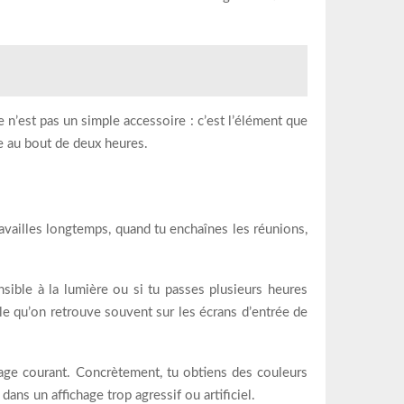
 n’est pas un simple accessoire : c’est l’élément que
ue au bout de deux heures.
ravailles longtemps, quand tu enchaînes les réunions,
sible à la lumière ou si tu passes plusieurs heures
elle qu’on retrouve souvent sur les écrans d’entrée de
ge courant. Concrètement, tu obtiens des couleurs
ans un affichage trop agressif ou artificiel.