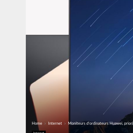
Home
Internet
Moniteurs d’ordinateurs Huawei, priori