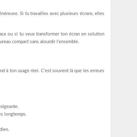
éreuse. Si tu travailles avec plusieurs écrans, elles
lace ou si tu veux transformer ton écran en solution
 bureau compact sans alourdir l’ensemble.
ond à ton usage réel. C’est souvent là que les erreurs
exigeante.
les longtemps.
dien.