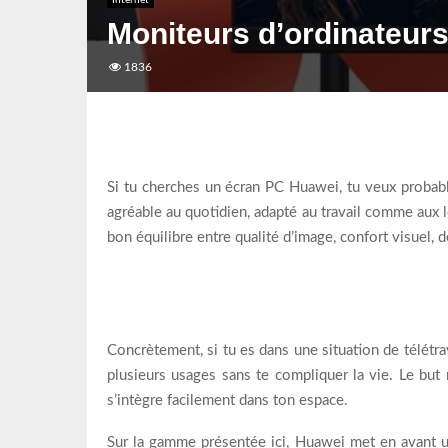
Internet
Moniteurs d’ordinateurs
1836
Si tu cherches un écran PC Huawei, tu veux probabl
agréable au quotidien, adapté au travail comme aux l
bon équilibre entre qualité d’image, confort visuel, 
Concrètement, si tu es dans une situation de télét
plusieurs usages sans te compliquer la vie. Le but n
s’intègre facilement dans ton espace.
Sur la gamme présentée ici, Huawei met en avant u