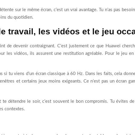
 détente sur le même écran, c’est un vrai avantage. Tu n’as pas besoi
oins du quotidien.
 travail, les vidéos et le jeu occ
int de devenir contraignant. C’est justement ce que Huawei cherch
Pour les vidéos, ils assurent une restitution agréable. Pour le jeu en
s si tu viens d’un écran classique à 60 Hz. Dans les faits, cela don
enêtres et certains jeux moins exigeants. Ce n’est pas un écran ga
t te détendre le soir, c’est souvent le bon compromis. Tu évites de 
es contextes.