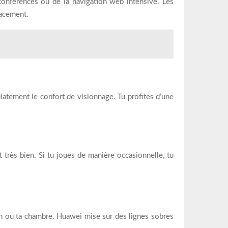
oconférences ou de la navigation web intensive. Les
cacement.
iatement le confort de visionnage. Tu profites d’une
 très bien. Si tu joues de manière occasionnelle, tu
on ou ta chambre. Huawei mise sur des lignes sobres