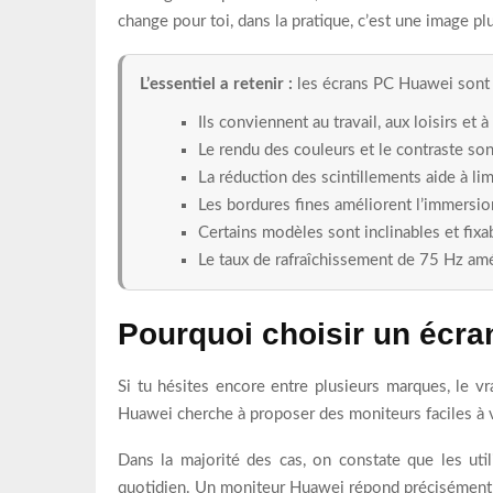
change pour toi, dans la pratique, c’est une image p
L’essentiel a retenir :
les écrans PC Huawei sont p
Ils conviennent au travail, aux loisirs et 
Le rendu des couleurs et le contraste son
La réduction des scintillements aide à limi
Les bordures fines améliorent l’immersion
Certains modèles sont inclinables et fixa
Le taux de rafraîchissement de 75 Hz amél
Pourquoi choisir un écra
Si tu hésites encore entre plusieurs marques, le vra
Huawei cherche à proposer des moniteurs faciles à vi
Dans la majorité des cas, on constate que les uti
quotidien. Un moniteur Huawei répond précisément à 